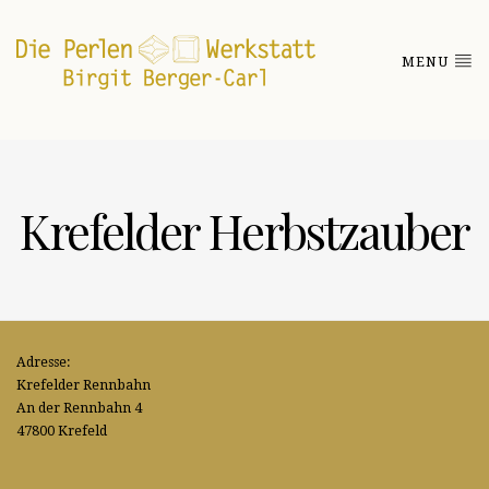
MENU
Krefelder Herbstzauber
Adresse:
Krefelder Rennbahn
An der Rennbahn 4
47800 Krefeld